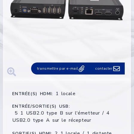
transmettre par e-mail
contacter
1 locale
ENTRÉE(S) HDMI:
ENTRÉE/SORTIE(S) USB:
5 1 USB2.0 type B sur l'émetteur / 4
USB2.0 type A sur le récepteur
2 1 locale / 1 distante
SORTIE(S) HDMI: