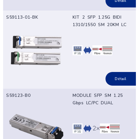
Détail
S59113-01-BK
KIT 2 SFP 1.25G BIDI
1310/1550 SM 20KM LC
Détail
S59123-B0
MODULE SFP SM 1.25
Gbps LC/PC DUAL
2×