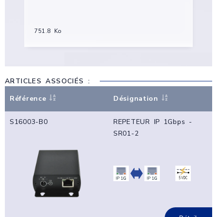
751.8 Ko
ARTICLES ASSOCIÉS :
Référence
Désignation
S16003-B0
REPETEUR IP 1Gbps -
SR01-2