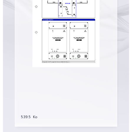
539.5 Ko