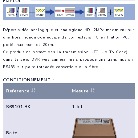
EMPLOI :
/
+
/
+
Déport vidéo analogique et analogique HD (2MPx maximum) sur
une fibre monomode équipe de connecteurs FC en finition PC,
porté maximum de 20km.
Ce produit ne permet pas la transmission UTC (Up To Coax)
dans le sens DVR vers caméra, mais propose une transmission
RS485 sur paire torsadée convertie sur la fibre.
CONDITIONNEMENT :
Reference
Mesure
S69101-BK
1 kit
Boite