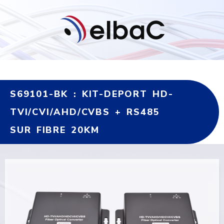
S69101-BK : KIT-DEPORT HD-
TVI/CVI/AHD/CVBS + RS485
SUR FIBRE 20KM