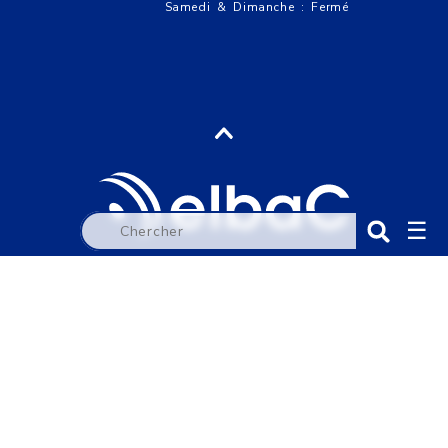
Samedi & Dimanche : Fermé
☰
elbaC Cable France SAS
Mentions légales
Politique de confidentialité
Conditions générales