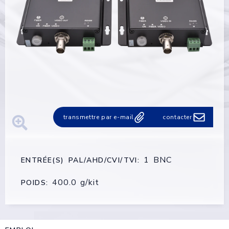
transmettre par e-mail
contacter
1 BNC
ENTRÉE(S) PAL/AHD/CVI/TVI:
400.0 g/kit
POIDS: